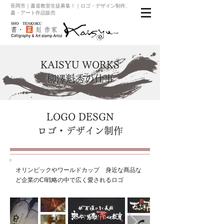
長岡市｜書道教室生徒募集！｜ロゴ・デザイン制作、
書・アート作品販売
KAISYU WORKS
柳澤魁秀の仕事
LOGO DESGN
ロゴ・デザイン制作
オリンピックやワールドカップ 身近な商品な
ど企業のCI戦略の中で広く愛されるロゴ