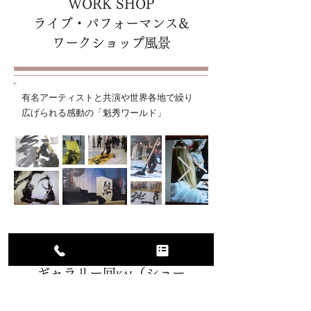
WORK SHOP
ライブ・パフォーマンス&
ワークショップ風景
有名アーティストと共演や世界各地で繰り
広げられる感動の「魁秀ワールド」
GALLERY
ギャラリー回
（ショー
KAI
ルーム）の紹介